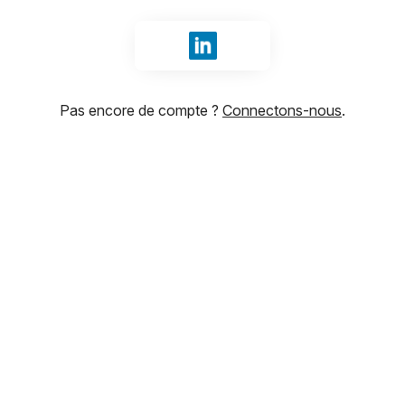
Se connecter avec LinkedIn
Pas encore de compte ?
Connectons-nous
.